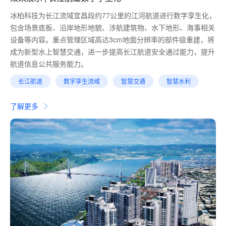
冰柏科技为长江流域宜昌段约77公里的江河航道进行数字孪生化，
包含场景底板、沿岸地形地貌、涉航建筑物、水下地形、海事相关
设备等内容。重点管理区域高达3cm地面分辨率的部件级重建，将
成为新型水上智慧交通，进一步提高长江航道安全通过能力，提升
航道信息公共服务能力。
长江航道
数字孪生流域
智慧交通
智慧水利
了解更多