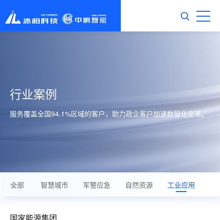
行业案例
服务覆盖全国94.1%区域的客户，助力政企客户加速数智化变革。
全部
智慧城市
军警应急
自然资源
工业应用
基
国家能源集团