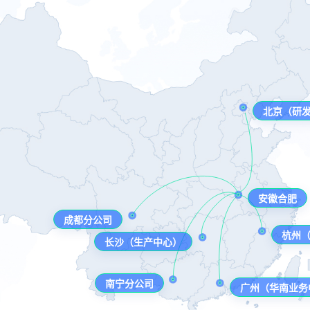
北京（研
安徽合肥
成都分公司
杭州
长沙（生产中心）
南宁分公司
广州（华南业务