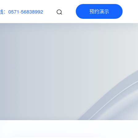
预约演示
：0571-56838992