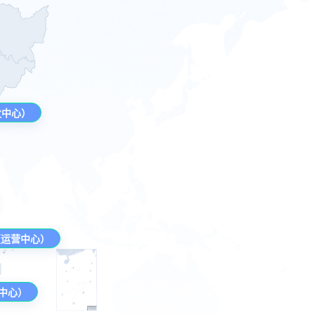
发中心）
（运营中心）
中心）