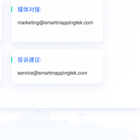
媒体对接:
marketing@smartmappingtek.com
投诉建议:
service@smartmappingtek.com