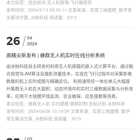
本文标签：低空经济,无人机管理,飞行器管控
发布时间：2024/5/13 09:30:11 文章来源：实景三维建模_数字孪
生解决方案_冰柏科技 阅读量：2312
04
26
2024
高精尖新发布 | 蜂群无人机实时在线分析系统
由冰柏科技自主研发的利用无人机搭载的嵌入式计算平台，通过融
合视觉SLAM算法及摄影测量技术，实现在飞行过程中对采集影像
数据的机上实时成图与精确定位。 利用通导控一体化单元大幅提
升集群无人机在大面积、动态环境中的实时三维数据采集与分析效
率，应用于大规模环境监测、农业植保、应急搜救等场景。
本文标签：蜂群无人机 实时建模 蜂群控制 目标识别 冰柏科技
发布时间：2024/04/26 10:19:39 文章来源：实景三维建模_数字
孪生解决方案_冰柏科技 阅读量：3215
03