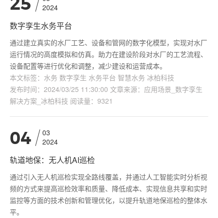
25
2024
数字孪生水务平台
通过建立真实的水厂工艺、设备和管网的数字化模型，实现对水厂
运行情况的高度模拟和仿真。助力在建设阶段对水厂的工艺流程、
设备配置等进行优化和调整，减少建设和运营成本。
本文标签：水务 数字孪生 水务平台 智慧水务 冰柏科技
发布时间：2024/03/25 11:30:00 文章来源：应用场景_数字孪生
解决方案_冰柏科技 阅读量：9321
03
04
2024
轨道地保：无人机AI巡检
通过引入无人机巡检实现全路线覆盖，并通过人工智能实时分析视
频的方式来提高巡检效率和质量、降低成本、实现信息共享和实时
监控等方面的技术创新和管理优化，以提升轨道地保巡检的整体水
平。