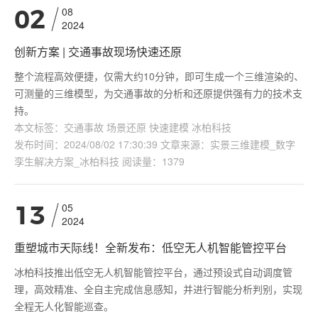
08
02
2024
创新方案 | 交通事故现场快速还原
整个流程高效便捷，仅需大约10分钟，即可生成一个三维渲染的、
可测量的三维模型，为交通事故的分析和还原提供强有力的技术支
持。
本文标签：交通事故 场景还原 快速建模 冰柏科技
发布时间：2024/08/02 17:30:39 文章来源：实景三维建模_数字
孪生解决方案_冰柏科技 阅读量：1379
05
13
2024
重塑城市天际线！全新发布：低空无人机智能管控平台
冰柏科技推出低空无人机智能管控平台，通过预设式自动调度管
理，高效精准、全自主完成信息感知，并进行智能分析判别，实现
全程无人化智能巡查。