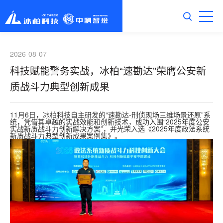
2026-08-07
科技赋能警务实战，冰柏“速勘达”荣膺公安新
质战斗力典型创新成果
11月6日，冰柏科技自主研发的“速勘达-刑侦现场三维场景还原”系
统，凭借其卓越的实战效能和创新技术，成功入围“2025年度公安
实战新质战斗力创新解决方案”，并光荣入选《2025年度政法系统
新质战斗力典型创新成果案例集》。