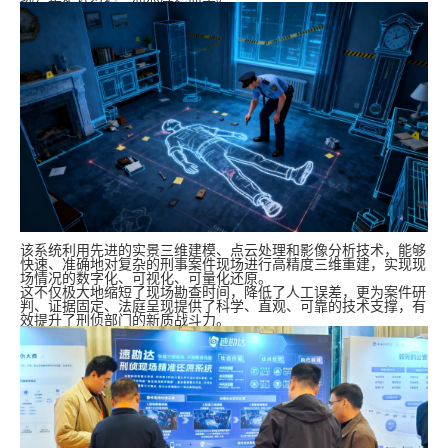
该系统利用先进的实景三维建模、点云处理和影像分析技术，能够
快速、准确地对复杂的刑事案件现场进行高精度三维重建，实现现
场情况的数字化、可视化、可量化还原。
这不仅极大地缩短了现场勘查时间，降低了人工误差，更为案件研
判、证据固定、法庭呈现提供了科学、直观、可靠的技术支撑，有
效提升了刑侦部门的新质战斗力。