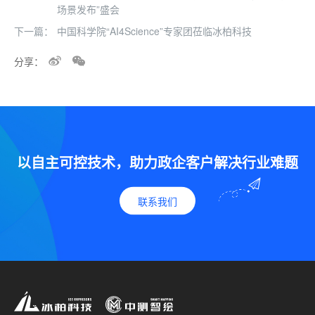
场景发布”盛会
下一篇：
中国科学院“AI4Science”专家团莅临冰柏科技
分享：
以自主可控技术，助力政企客户解决行业难题
联系我们