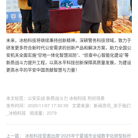
未来，冰柏科技将继续秉持创新精神，深耕警务科技领域，致力于
研发更多符合新时代公安需求的创新产品和解决方案，助力全国公
安机关全面实施“空地一体化智慧巡防”、“侦查中心智能化建设”等
新质战斗力提升工程，以高水平科技创新保障高质量发展，为建设
更高水平的平安中国贡献智慧与力量！
本文标签：公安实战 新质战斗力 冰柏科技 刑侦场景
发布时间：2025/11/07 17:30:39 文章来源：新闻资讯_关于我们
_冰柏科技 阅读量：2379
上一篇：
冰柏科技受邀出席“2025年宁夏城市全域数字化转型标杆